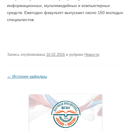
информационных, мультимедийных и компьютерных
средств. Ежегодно факультет выпускает около 150 молодых
специалистов.
Запись опубликована
16.02.2016
в рубрике
Новости
.
Навигация по записям
←
История кафедры