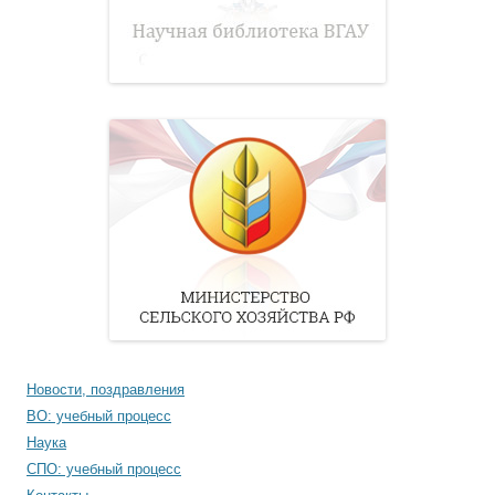
Новости, поздравления
ВО: учебный процесс
Наука
СПО: учебный процесс