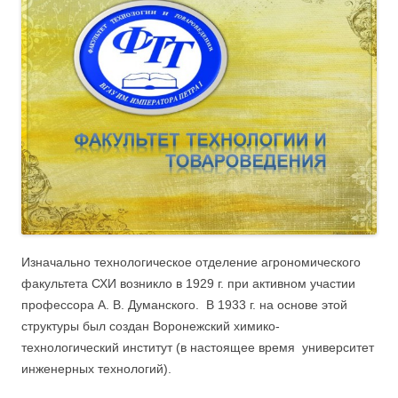
Изначально технологическое отделение агрономического
факультета СХИ возникло в 1929 г. при активном участии
профессора А. В. Думанского. В 1933 г. на основе этой
структуры был создан Воронежский химико-
технологический институт (в настоящее время университет
инженерных технологий).