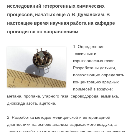
исследований гетерогенных химических
процессов, начатых еще А.В. Думанским. В
настоящее время научная работа на кафедре
проводится по направлениям:
1. Определение
токсичных и
взрывоопасных газов.
Разработаны датчики,
позволяющие определять
концентрацию вредных
примесей в воздухе:
метана, пропана, угарного газа, сероводорода, аммиака,
диоксида азота, ацетона.
2. Разработка методов медицинской и ветеринарной
диагностики на основе анализа выдыхаемого воздуха, а
также разработка метода сертификации пищевых продуктов