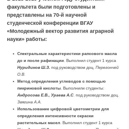
факультета были подготовлены и
представлены на 70-й научной
студенческой конференции ВГАУ
«Молодежный вектор развития аграрной
науки» работы:
Спектральные характеристики рапсового масла
до и после рафинации
. Выполнил студент 1 курса
Нуридинов Ш.З.
под руководством доц.
Перегончей
О.В
.
Метод определения углеводов с помощью
пикриновой кислоты
. Выполнили студенты:
Андросова Е.В., Ураева А.С
. под руководством доц.
Звягина А.А
.
Использование цифровой цветометрии для
определения интенсивности окраски
растительных масел
. Выполнил студент 1 курса