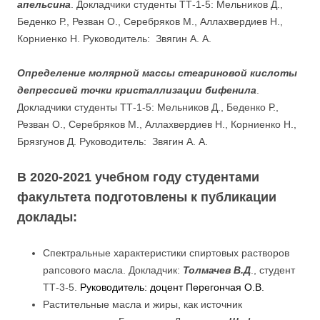
апельсина
. Докладчики студенты ТТ-1-5: Мельников Д.,
Беденко Р., Резван О., Серебряков М., Аллахвердиев Н.,
Корниенко Н. Руководитель: Звягин А. А.
Определение молярной массы стеариновой кислоты
депрессией точки кристаллизации бифенила
.
Докладчики студенты ТТ-1-5: Мельников Д., Беденко Р.,
Резван О., Серебряков М., Аллахвердиев Н., Корниенко Н.,
Брязгунов Д. Руководитель: Звягин А. А.
В 2020-2021 учебном году студентами
факультета подготовлены к публикации
доклады:
Спектральные характеристики спиртовых растворов
рапсового масла. Докладчик:
Толмачев В.Д
., студент
ТТ-3-5.
Руководитель: доцент Перегончая О.В.
Растительные масла и жиры, как источник