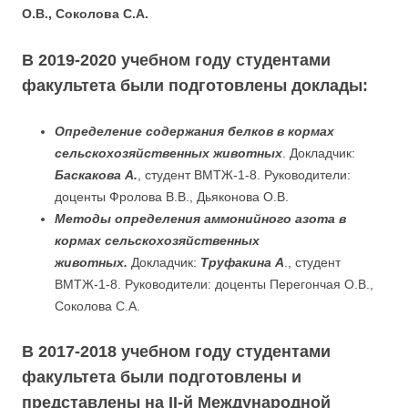
О.В., Соколова С.А.
В 2019-2020 учебном году студентами
факультета были подготовлены доклады:
Определение содержания белков в кормах
сельскохозяйственных животных
. Докладчик:
Баскакова А.
, студент ВМТЖ-1-8. Руководители:
доценты Фролова В.В., Дьяконова О.В.
Методы определения аммонийного азота в
кормах сельскохозяйственных
животных.
Докладчик:
Труфакина А
., студент
ВМТЖ-1-8. Руководители: доценты Перегончая О.В.,
Соколова С.А.
В 2017-2018 учебном году студентами
факультета были подготовлены и
представлены на II-й Международной