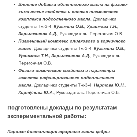
Влияние добавки облепихового масла на физико-
химические свойства и состав пигментного
комплекса подсолнечного масла.
Докладчики
студенты Тж-3-4:
Кузьмина О.В., Ураимова Т.Н.,
Зарылканова А.Д.
, Руководитель: Перегончая О.В.
Пигментный комплекс оливкового и горчичного
масел
. Докладчики студенты Тж-3-4:
Кузьмина О.В.,
Ураимова Т.Н., Зарылканова А.Д.
, Руководитель:
Перегончая О.В.
Физико-химические свойства и параметры
качества рафинированного подсолнечного
масла
. Докладчики студенты Тж-3-4:
Нартова Ю.Н.,
Кортунова Ю.А.
, Руководитель: Перегончая О.В.
Подготовлены доклады по результатам
экспериментальной работы:
Паровая дистилляция эфирного масла цедры