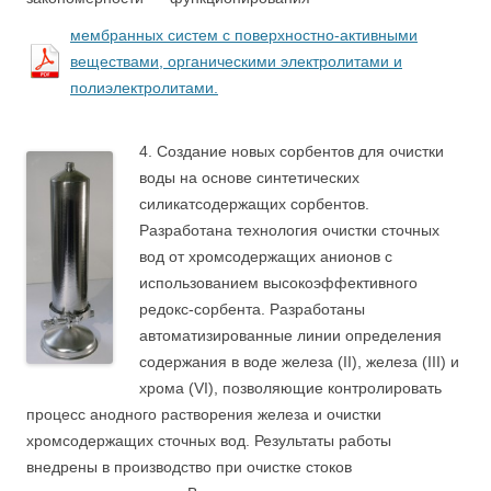
мембранных систем с поверхностно-активными
веществами, органическими электролитами и
полиэлектролитами.
4. Создание новых сорбентов для очистки
воды на основе синтетических
силикатсодержащих сорбентов.
Разработана технология очистки сточных
вод от хромсодержащих анионов с
использованием высокоэффективного
редокс-сорбента. Разработаны
автоматизированные линии определения
содержания в воде железа (II), железа (III) и
хрома (VI), позволяющие контролировать
процесс анодного растворения железа и очистки
хромсодержащих сточных вод. Результаты работы
внедрены в производство при очистке стоков