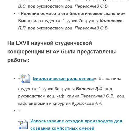
В.С
.
под руководством доц.
Перегончей О.В
.
«
Явление осмоса и его биологическое значение
«.
Выполнила студентка 1 курса 7а группы
Колосенко
П.П
. под руководством доц.
Перегончей О.В
.
На LXVII научной студенческой
конференции ВГАУ были представлены
работы:
«
Биологическая роль селена
«. Выполнила
студентка 1 курса 6а группы
Валеева Д.И
. под
руководством доц. каф. химии
Перегончей О.В.
, доц.
каф. анатомии и хирургии
Курдюкова А.А.
«
Использование отходов производств для
создания компостных смесей