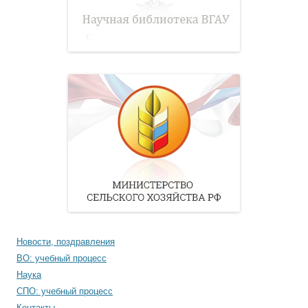
Новости, поздравления
ВО: учебный процесс
Наука
СПО: учебный процесс
Контакты