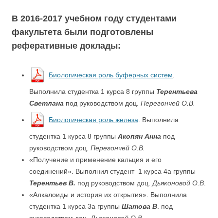
В 2016-2017 учебном году студентами
факультета были подготовлены
реферативные доклады:
Биологическая роль буферных систем
.
Выполнила студентка 1 курса 8 группы
Терентьева
Светлана
под руководством доц.
Перегончей О.В.
Биологическая роль железа
. Выполнила
студентка 1 курса 8 группы
Акопян Анна
под
руководством доц.
Перегончей О.В.
«Получение и применение кальция и его
соединений». Выполнил студент 1 курса 4а группы
Терентьев В.
под руководством доц.
Дьяконовой О.В
.
«Алкалоиды и история их открытия». Выполнила
студентка 1 курса 3а группы
Шатова В
. под