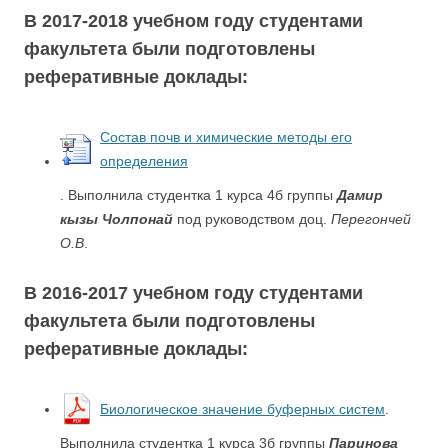
В 2017-2018 учебном году студентами
факультета были подготовлены
реферативные доклады:
Состав почв и химические методы его
определения
. Выполнила студентка 1 курса 4б группы
Дамир
кызы Чолпонай
под руководством доц.
Перегончей
О.В
.
В 2016-2017 учебном году студентами
факультета были подготовлены
реферативные доклады:
Биологическое значение буферных систем
.
Выполнила студентка 1 курса 3б группы
Паринова