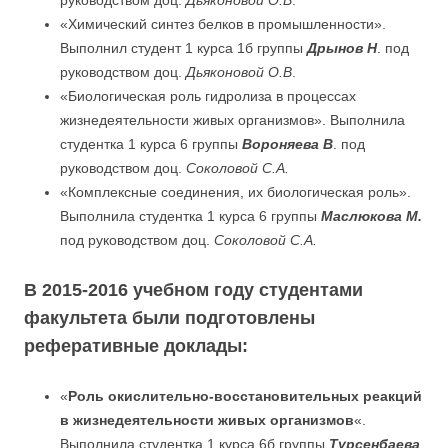
руководством доц.
Дьяконовой О.В
.
«Химический синтез белков в промышленности».
Выполнил студент 1 курса 1б группы
Дрынов Н
. под
руководством доц.
Дьяконовой О.В
.
«Биологическая роль гидролиза в процессах
жизнедеятельности живых организмов». Выполнила
студентка 1 курса 6 группы
Вороняева В
. под
руководством доц.
Соколовой С.А.
«Комплексные соединения, их биологическая роль».
Выполнила студентка 1 курса 6 группы
Маслюкова М.
под руководством доц.
Соколовой С.А.
В 2015-2016 учебном году студентами
факультета были подготовлены
реферативные доклады:
«
Роль окислительно-восстановительных реакций
в жизнедеятельности живых организмов
«.
Выполнила студентка 1 курса 6б группы
Турсенбаева