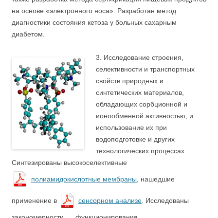
на основе «электронного носа». Разработан метод
диагностики состояния кетоза у больных сахарным
диабетом.
3. Исследование строения,
селективности и транспортных
свойств природных и
синтетических материалов,
обладающих сорбционной и
ионообменной активностью, и
использование их при
водоподготовке и других
технологических процессах.
Синтезированы высокоселективные
полиамидокислотные мембраны
, нашедшие
применение в
сенсорном анализе
. Исследованы
закономерности функционирования